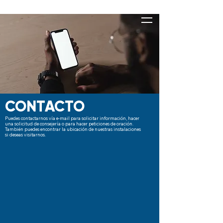
CONTACTO
Puedes contactarnos vía e-mail para solicitar información, hacer
una solicitud de consejería o para hacer peticiones de oración.
También puedes encontrar la ubicación de nuestras instalaciones
si deseas visitarnos.