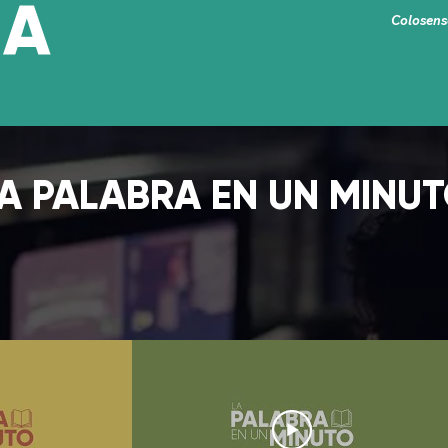
NA
Colosens
A PALABRA EN UN MINU