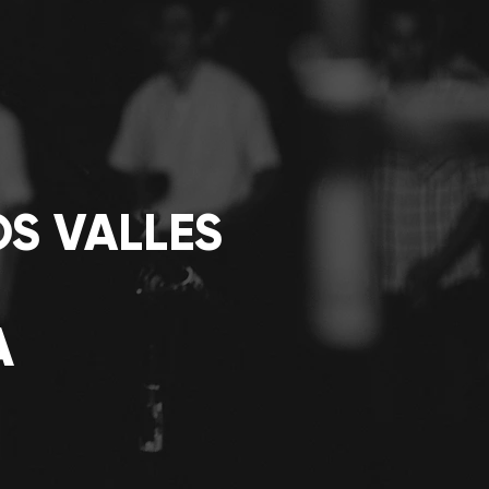
OS VALLES
A