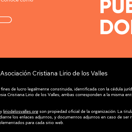
PU
DO
Asociación Cristiana Lirio de los Valles
 fines de lucro legalmente constituida, identificada con la cédula 
lesia Cristiana Lirio de los Valles; ambas corresponden a la misma e
y
liriodelosvalles.org
son propiedad oficial de la organización. La titu
iante los enlaces adjuntos, y documentos adjuntos en caso de ser r
plementados para cada sitio web.