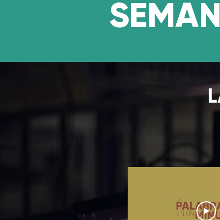
SEMA
L