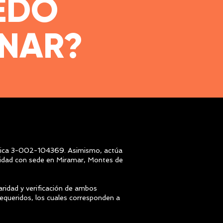
EDO
NAR?
jurídica 3-002-104369. Asimismo, actúa
ntidad con sede en Miramar, Montes de
laridad y verificación de ambos
equeridos, los cuales corresponden a