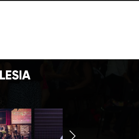
LESIA