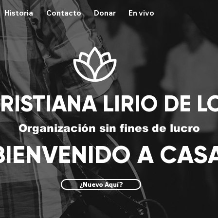
Historia
Contacto
Donar
En vivo
RISTIANA LIRIO DE L
Organización sin fines de lucro
BIENVENIDO A CAS
¿Nuevo Aquí?