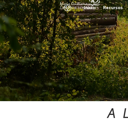
Inicio
Recursos
A 