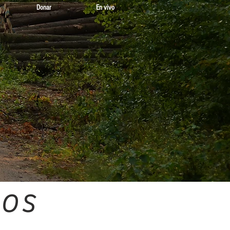
Donar
En vivo
IOS