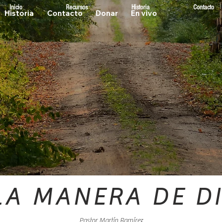
Inicio
Recursos
Historia
Contacto
Historia
Contacto
Donar
En vivo
LA MANERA DE D
Pastor Martín Ramírez