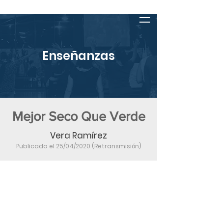
Enseñanzas
Mejor Seco Que Verde
Vera Ramírez
Publicado el 25/04/2020 (Retransmisión)