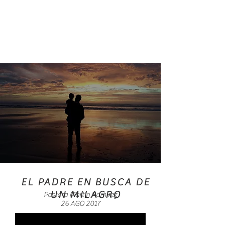
EL PADRE EN BUSCA DE
UN MILAGRO
Pastora Martín Ramírez
26 AGO 2017