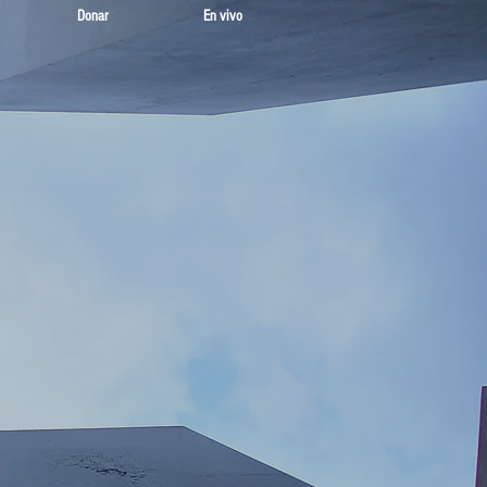
Donar
En vivo