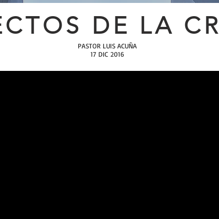
ECTOS DE LA C
PASTOR LUIS ACUÑA
17 DIC 2016