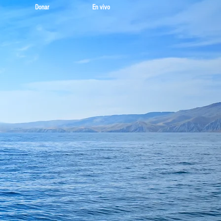
Donar
En vivo