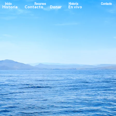
Inicio
Recursos
Historia
Contacto
Historia
Contacto
Donar
En vivo