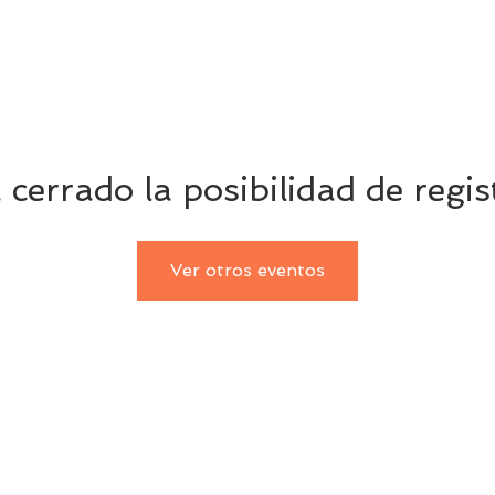
Historia
Contacto
Donar
En vivo
 cerrado la posibilidad de regis
Ver otros eventos