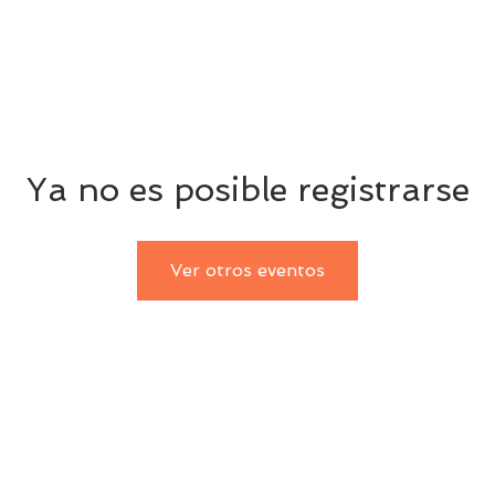
Historia
Contacto
Donar
En vivo
Ya no es posible registrarse
Ver otros eventos