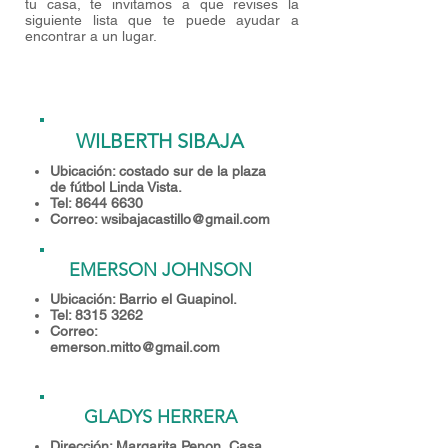
tu casa, te invitamos a que revises la
siguiente lista que te puede ayudar a
encontrar a un lugar.
WILBERTH SIBAJA
Ubicación: costado sur de la plaza
de fútbol Linda Vista.
Tel:
8644 6630
Correo:
wsibajacastillo@gmail.com
EMERSON JOHNSON
Ubicación: Barrio el Guapinol.
Tel:
8315 3262
Correo:
emerson.mitto@gmail.com
GLADYS HERRERA
Dirección: Margarita Penon, Casa