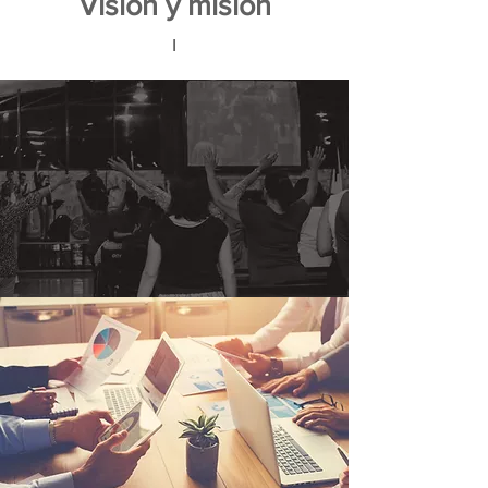
Visión y misión
I