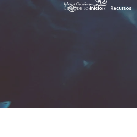
Inicio
Recursos